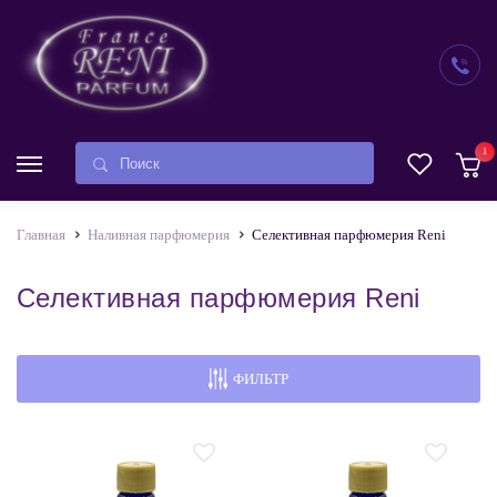
1
Главная
Наливная парфюмерия
Селективная парфюмерия Reni
Селективная парфюмерия Reni
ФИЛЬТР