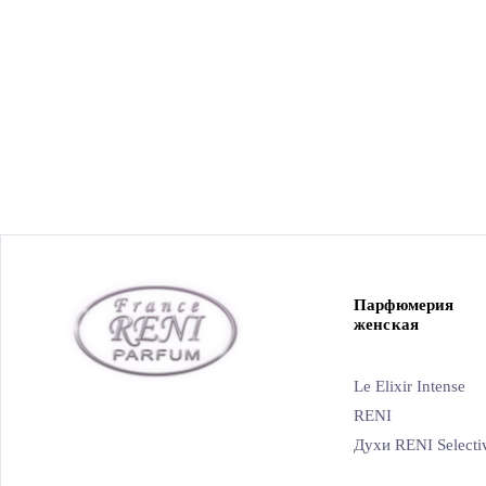
Парфюмерия
женская
Le Elixir Intense
RENI
Духи RENI Selecti