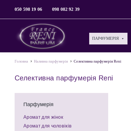
050 598 19 06
098 082 92 39
ПАРФУМЕРІЯ
Головна
Наливна парфумерія
Селективна парфумерія Reni
Селективна парфумерія Reni
Парфумерія
Аромат для жінок
Аромат для чоловіків