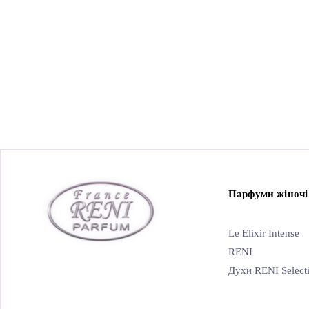
Парфуми жіночі
Le Elixir Intense
RENI
Духи RENI Select