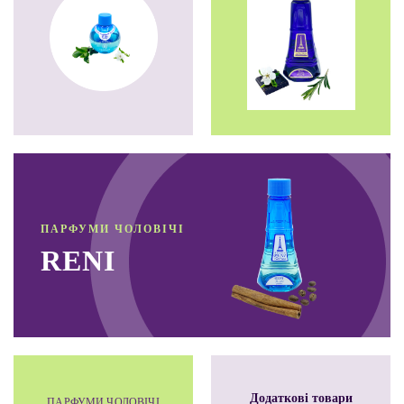
ПАРФУМИ ЧОЛОВІЧІ
RENI
Додатковi товари
ПАРФУМИ ЧОЛОВІЧІ