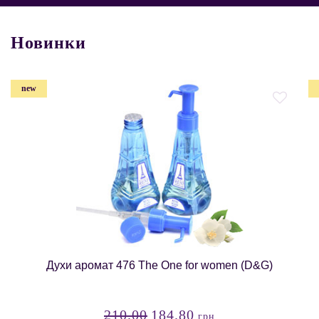
Новинки
new
Духи аромат 476 The One for women (D&G)
210.00
184.80
грн