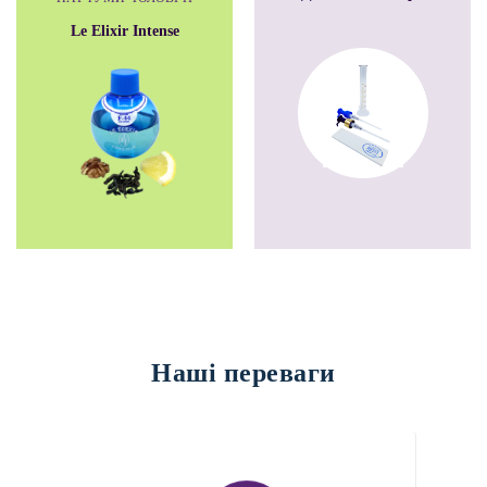
Le Elixir Intense
Наші переваги