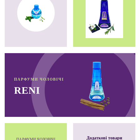
ПАРФУМИ ЧОЛОВІЧІ
RENI
Додатковi товари
ПАРФУМИ ЧОЛОВІЧІ