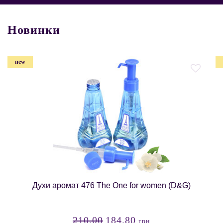
Новинки
new
Духи аромат 476 The One for women (D&G)
210.00
184.80
грн