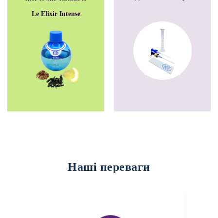
Le Elixir Intense
Наші переваги