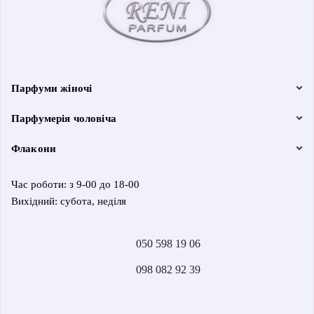
Парфуми жіночі
Парфумерія чоловіча
Флакони
Час роботи: з 9-00 до 18-00
Вихідний: субота, неділя
050 598 19 06
098 082 92 39