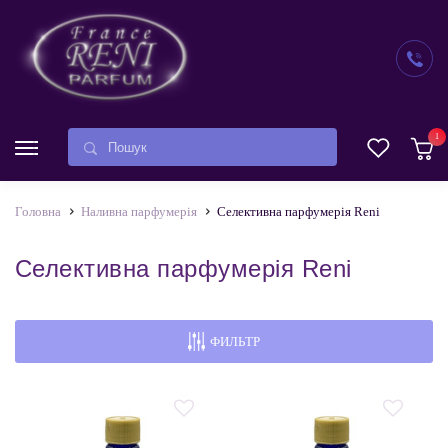
1
Головна
Наливна парфумерія
Селективна парфумерія Reni
Селективна парфумерія Reni
ФИЛЬТР