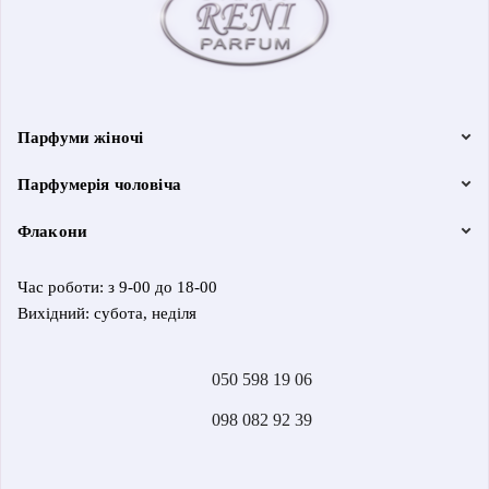
Парфуми жіночі
Парфумерія чоловіча
Флакони
Час роботи: з 9-00 до 18-00
Вихідний: субота, неділя
050 598 19 06
098 082 92 39