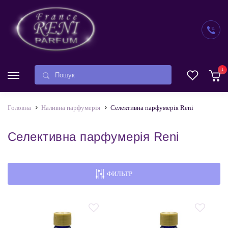
1
Головна
Наливна парфумерія
Селективна парфумерія Reni
Селективна парфумерія Reni
ФИЛЬТР